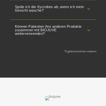
Spüle ich die Xycrobes ab, wenn ich mein
3
Gesicht wasche?
Können Patienten ihre anderen Produkte
3
zusammen mit BIOJUVE
weiterverwenden?
* Ergebnisse können variieren