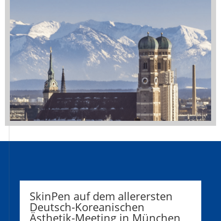
SkinPen auf dem allerersten
Deutsch-Koreanischen
Ästhetik-Meeting in München