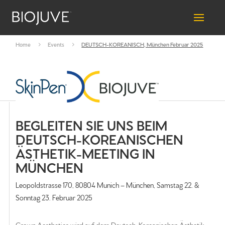
Home
5
Events
5
DEUTSCH-KOREANISCH, München Februar 2025
BEGLEITEN SIE UNS BEIM
DEUTSCH-KOREANISCHEN
ÄSTHETIK-MEETING IN
MÜNCHEN
Leopoldstrasse 170, 80804 Munich – München, Samstag 22. &
Sonntag 23. Februar 2025