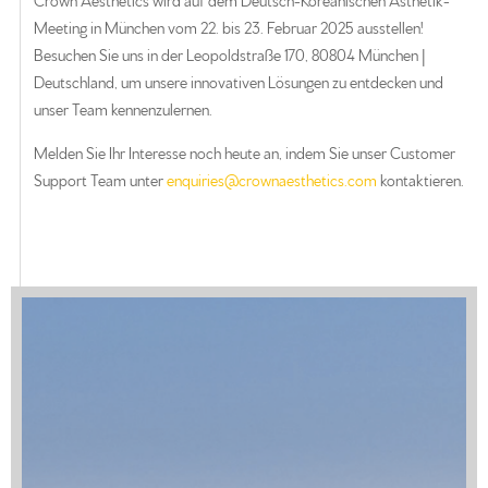
Crown Aesthetics wird auf dem Deutsch-Koreanischen Ästhetik-
Meeting in München vom 22. bis 23. Februar 2025 ausstellen!
Besuchen Sie uns in der Leopoldstraße 170, 80804 München |
Deutschland, um unsere innovativen Lösungen zu entdecken und
unser Team kennenzulernen.
Melden Sie Ihr Interesse noch heute an, indem Sie unser Customer
Support Team unter
enquiries@crownaesthetics.com
kontaktieren.